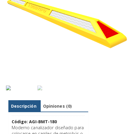
Descripción
Opiniones (0)
Código: AGI-BMT-180
Moderno canalizador diseñado para
colocarse en carriles de metrobús o