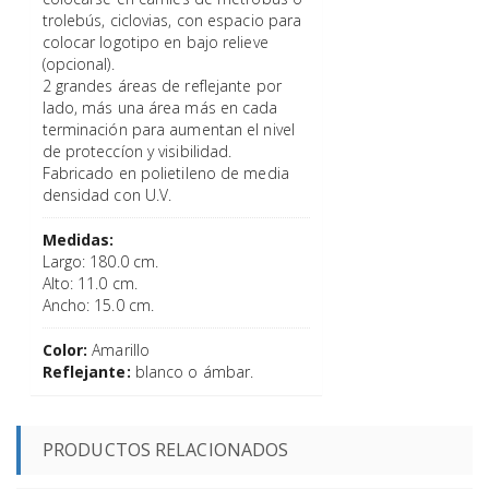
trolebús, ciclovias, con espacio para
colocar logotipo en bajo relieve
(opcional).
2 grandes áreas de reflejante por
lado, más una área más en cada
terminación para aumentan el nivel
de proteccíon y visibilidad.
Fabricado en polietileno de media
densidad con U.V.
Medidas:
Largo: 180.0 cm.
Alto: 11.0 cm.
Ancho: 15.0 cm.
Color:
Amarillo
Reflejante:
blanco o ámbar.
PRODUCTOS RELACIONADOS