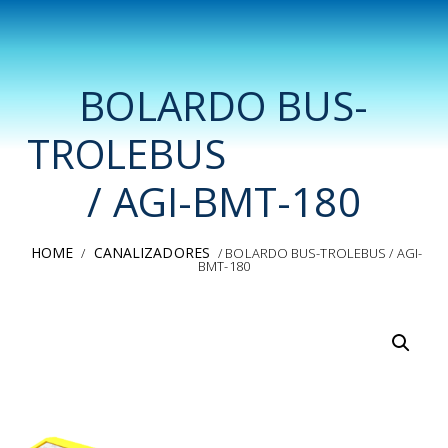
BOLARDO BUS-
TROLEBUS
/ AGI-BMT-180
HOME
CANALIZADORES
/
/ BOLARDO BUS-TROLEBUS / AGI-
BMT-180